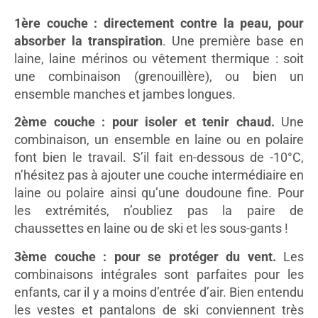
1ère couche : directement contre la peau, pour
absorber la transpiration
. Une première base en
laine, laine mérinos ou vêtement thermique : soit
une combinaison (grenouillère), ou bien un
ensemble manches et jambes longues.
2ème couche : pour isoler et tenir chaud.
Une
combinaison, un ensemble en laine ou en polaire
font bien le travail. S’il fait en-dessous de -10°C,
n’hésitez pas à ajouter une couche intermédiaire en
laine ou polaire ainsi qu’une doudoune fine. Pour
les extrémités, n’oubliez pas la paire de
chaussettes en laine ou de ski et les sous-gants !
3ème couche : pour se protéger du vent.
Les
combinaisons intégrales sont parfaites pour les
enfants, car il y a moins d’entrée d’air. Bien entendu
les vestes et pantalons de ski conviennent très