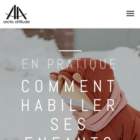
EN PRATIQUE
COMMENT
HABILLER
SES