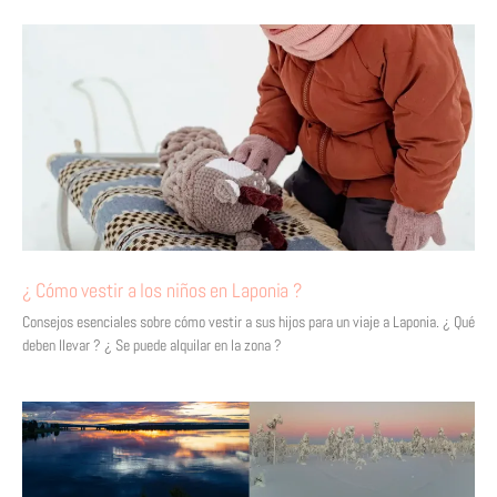
¿ Cómo vestir a los niños en Laponia ?
Consejos esenciales sobre cómo vestir a sus hijos para un viaje a Laponia. ¿ Qué
deben llevar ? ¿ Se puede alquilar en la zona ?