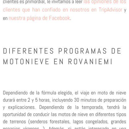
las opiniones de los
clientes es primordial, le invitamos a leer
clientes que han confiado en nosotros en TripAdvisor
y
nuestra página de Facebook
en
.
DIFERENTES PROGRAMAS DE
MOTONIEVE EN ROVANIEMI
Dependiendo de la fórmula elegida, el viaje en moto de nieve
durará entre 2 y 5 horas, incluyendo 30 minutos de preparación
y explicaciones. Dependiendo de la temporada, tendrá la
oportunidad de conducir las motos de nieve en diferentes tipos
de terrenos (senderos forestales, lagos congelados, grandes
espacios vírgenes…). Además, si estás interesado en una