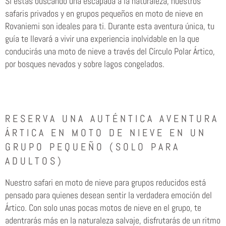
Si estás buscando una escapada a la naturaleza, nuestros
safaris privados y en grupos pequeños en moto de nieve en
Rovaniemi son ideales para ti. Durante esta aventura única, tu
guía te llevará a vivir una experiencia inolvidable en la que
conducirás una moto de nieve a través del Círculo Polar Ártico,
por bosques nevados y sobre lagos congelados.
RESERVA UNA AUTÉNTICA AVENTURA
ÁRTICA EN MOTO DE NIEVE EN UN
GRUPO PEQUEÑO (SOLO PARA
ADULTOS)
Nuestro safari en moto de nieve para grupos reducidos está
pensado para quienes desean sentir la verdadera emoción del
Ártico. Con solo unas pocas motos de nieve en el grupo, te
adentrarás más en la naturaleza salvaje, disfrutarás de un ritmo