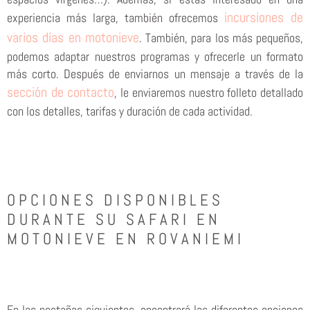
incursiones de
experiencia más larga, también ofrecemos
varios días en motonieve
. También, para los más pequeños,
podemos adaptar nuestros programas y ofrecerle un formato
más corto. Después de enviarnos un mensaje a través de la
sección de contacto
, le enviaremos nuestro folleto detallado
con los detalles, tarifas y duración de cada actividad.
OPCIONES DISPONIBLES
DURANTE SU SAFARI EN
MOTONIEVE EN ROVANIEMI
En las pestañas siguientes, encontrará las diferentes opciones