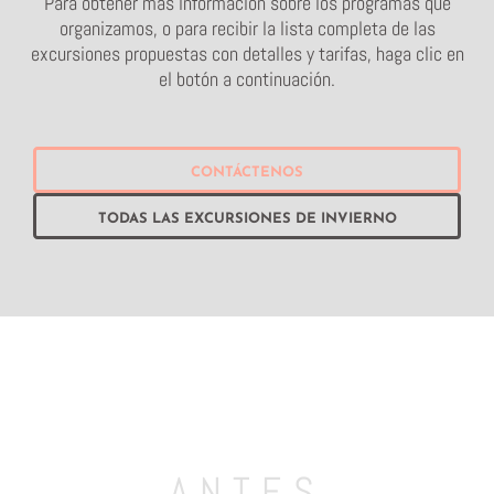
Para obtener más información sobre los programas que
organizamos, o para recibir la lista completa de las
excursiones propuestas con detalles y tarifas, haga clic en
el botón a continuación.
CONTÁCTENOS
TODAS LAS EXCURSIONES DE INVIERNO
ANTES