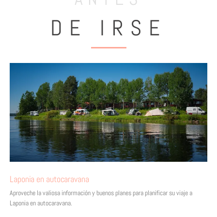
DE IRSE
Laponia en autocaravana
Aproveche la valiosa información y buenos planes para planificar su viaje a
Laponia en autocaravana.