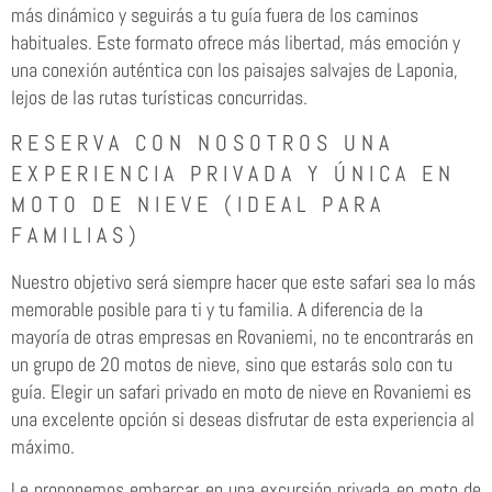
más dinámico y seguirás a tu guía fuera de los caminos
habituales. Este formato ofrece más libertad, más emoción y
una conexión auténtica con los paisajes salvajes de Laponia,
lejos de las rutas turísticas concurridas.
RESERVA CON NOSOTROS UNA
EXPERIENCIA PRIVADA Y ÚNICA EN
MOTO DE NIEVE (IDEAL PARA
FAMILIAS)
Nuestro objetivo será siempre hacer que este safari sea lo más
memorable posible para ti y tu familia. A diferencia de la
mayoría de otras empresas en Rovaniemi, no te encontrarás en
un grupo de 20 motos de nieve, sino que estarás solo con tu
guía. Elegir un safari privado en moto de nieve en Rovaniemi es
una excelente opción si deseas disfrutar de esta experiencia al
máximo.
Le proponemos embarcar en una excursión privada en moto de