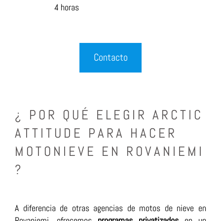
4 horas
Contacto
¿ POR QUÉ ELEGIR ARCTIC
ATTITUDE PARA HACER
MOTONIEVE EN ROVANIEMI
?
A diferencia de otras agencias de motos de nieve en
Rovaniemi, ofrecemos
programas privatizados
en un