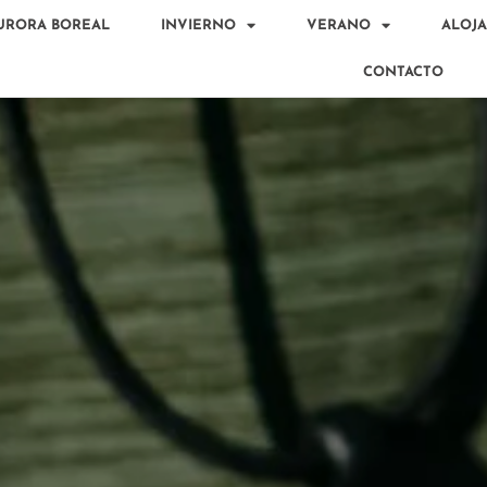
URORA BOREAL
INVIERNO
VERANO
ALOJ
CONTACTO