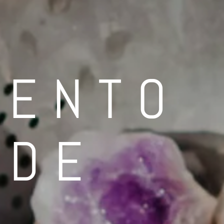
IENTO
 DE