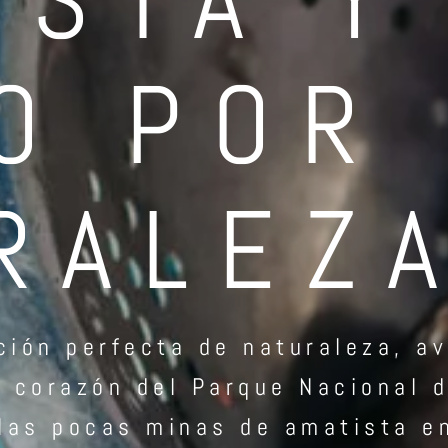
O POR 
RALEZ
ión perfecta de naturaleza, av
 corazón del Parque Nacional d
 las pocas minas de amatista e