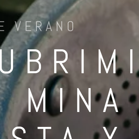
E VERANO
UBRIM
A MINA
ISTA Y