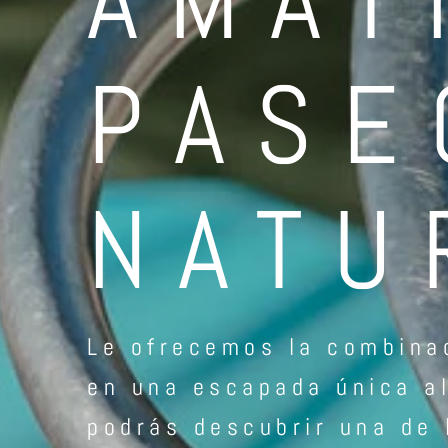
PASE
NATU
Le ofrecemos la combinac
en una escapada única al
podrás descubrir una de