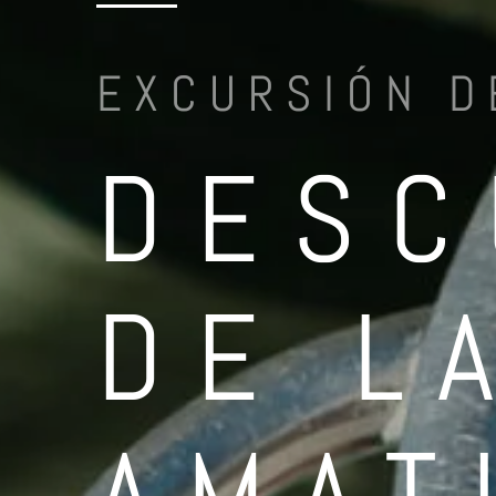
EXCURSIÓN D
DESC
DE L
AMAT