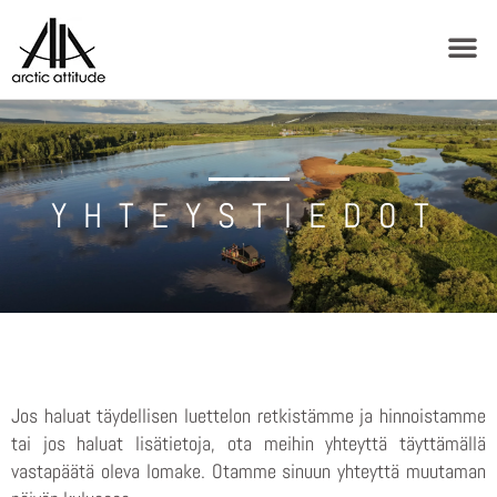
YHTEYSTIEDOT
Jos haluat täydellisen luettelon retkistämme ja hinnoistamme
tai jos haluat lisätietoja, ota meihin yhteyttä täyttämällä
vastapäätä oleva lomake. Otamme sinuun yhteyttä muutaman