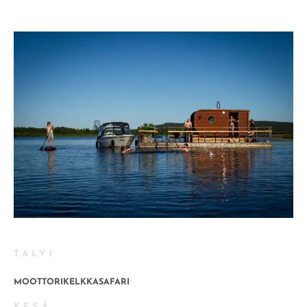
TALVI
MOOTTORIKELKKASAFARI
KESÄ