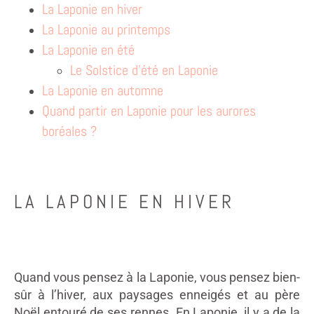
La Laponie en hiver
La Laponie au printemps
La Laponie en été
Le Solstice d’été en Laponie
La Laponie en automne
Quand partir en Laponie pour les aurores
boréales ?
LA LAPONIE EN HIVER
Quand vous pensez à la Laponie, vous pensez bien-
sûr à l’hiver, aux paysages enneigés et au père
Noël entouré de ses rennes. En Laponie, il y a de la