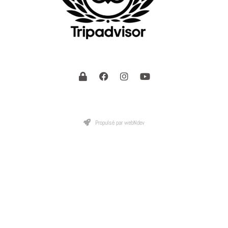
Propulsé par webNdev