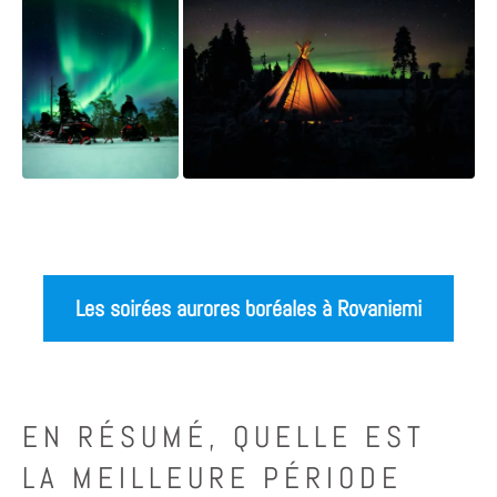
Les soirées aurores boréales à Rovaniemi
EN RÉSUMÉ, QUELLE EST
LA MEILLEURE PÉRIODE