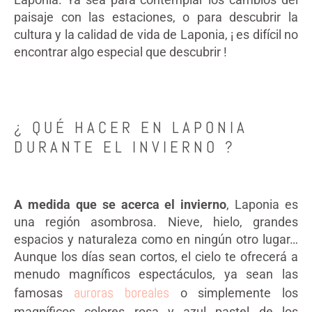
paisaje con las estaciones, o para descubrir la
cultura y la calidad de vida de Laponia, ¡ es difícil no
encontrar algo especial que descubrir !
¿ QUÉ HACER EN LAPONIA
DURANTE EL INVIERNO ?
A medida que se acerca el invierno
, Laponia es
una región asombrosa. Nieve, hielo, grandes
espacios y naturaleza como en ningún otro lugar…
Aunque los días sean cortos, el cielo te ofrecerá a
menudo magníficos espectáculos, ya sean las
auroras boreales
famosas
o simplemente los
magníficos colores rosa y azul pastel de los