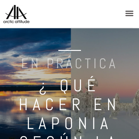
EN PRÁCTICA
¿ QUÉ
HACER EN
LAPONIA