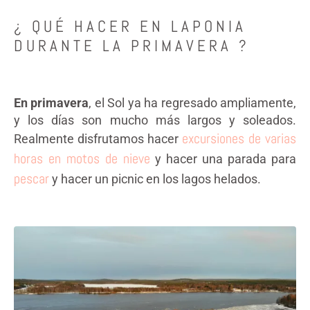
¿ QUÉ HACER EN LAPONIA
DURANTE LA PRIMAVERA ?
En primavera
, el Sol ya ha regresado ampliamente,
y los días son mucho más largos y soleados.
excursiones de varias
Realmente disfrutamos hacer
horas en motos de nieve
y hacer una parada para
pescar
y hacer un picnic en los lagos helados.