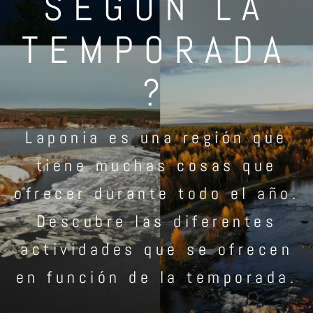
SEGÚN LA
TEMPORADA
?
Laponia es una región que
tiene muchas cosas que
ofrecer durante todo el año.
Descubre las diferentes
actividades que se ofrecen
en función de la temporada.