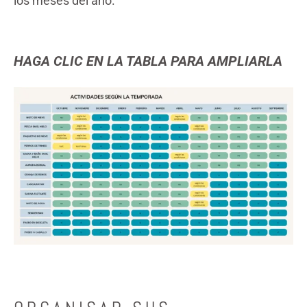
los meses del año.
HAGA CLIC EN LA TABLA PARA AMPLIARL
A