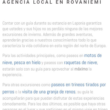
AGENCIA LOCAL EN ROVANIEMI
Contar con un guía durante su estancia en Laponia garantiza
que ustedes y sus hijos no os perdáis ninguna de las mejores
excursiones de invierno. Además de grandes aventuras,
aprenderán gracias a nuestros conocimientos todo lo que
caracteriza la vida cotidiana en esta región del norte de Europa.
motos de
Para las actividades principales, como paseos en
nieve
pesca en hielo
raquetas de nieve
,
y paseos con
,
estarán solo con su guía para aprovechar al
máximo
la
experiencia.
paseos en trineos tirados por
Para otras excursiones como
perros
visita de una granja de renos
o la
, su guía le
acompañarán para que puedan disfrutar de estas experiencias
cómodamente. Para los dos últimos, es posible que haya otras
personas en el lugar y que participen en el mismo viaje en trineo