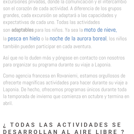
excursiones privadas, donde la comunicación y el intercambio
son el corazón de cada actividad. A diferencia de los grupos
grandes, cada excursión se adaptará a las capacidades y
expectativas de cada uno. Todas las actividades
moto de nieve
son
adaptables
para los niños. Ya sea la
,
pesca en hielo
noche de la aurora boreal
la
o la
, los niños
también pueden participar en cada aventura.
Así que no lo duden más y póngase en contacto con nosotros
para organizar su programa durante su viaje a Laponia.
Como agencia francesa en Rovaniemi, estamos orgullosos de
ofrecerte magníficas actividades para hacer durante su viaje a
Laponia. De hecho, ofrecemos programas únicos durante toda
la temporada de invierno que comienza en octubre y termina en
abril.
¿ TODAS LAS ACTIVIDADES SE
DESARROLLAN AL AIRE LIBRE ?