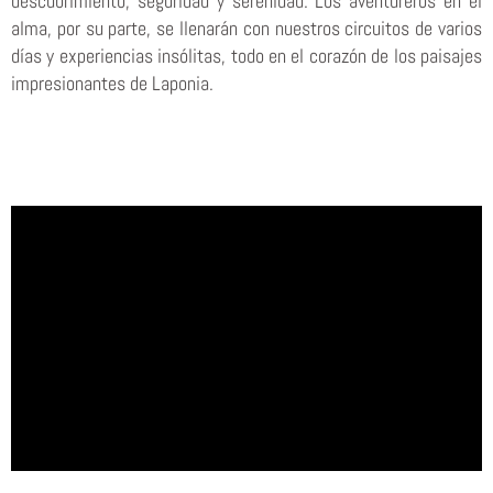
descubrimiento, seguridad y serenidad. Los aventureros en el
alma, por su parte, se llenarán con nuestros circuitos de varios
días y experiencias insólitas, todo en el corazón de los paisajes
impresionantes de Laponia.