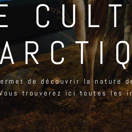
E CUL
’ARCTI
ermet de découvrir la nature d
 Vous trouverez ici toutes les i