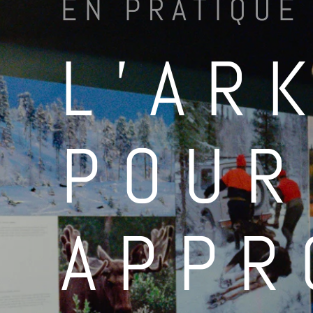
EN PRATIQUE
L’AR
POUR
APPR