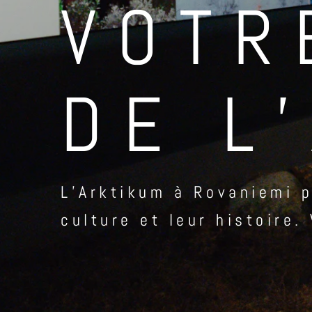
VOTR
DE L
L’Arktikum à Rovaniemi p
culture et leur histoire.