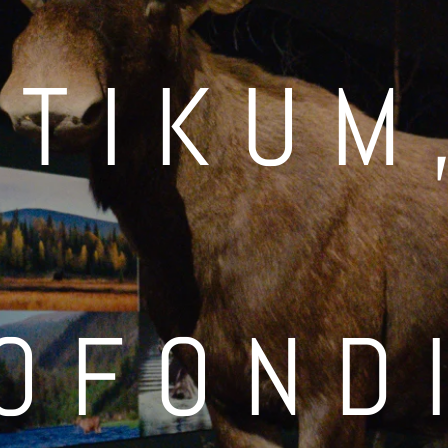
KTIKUM
OFOND