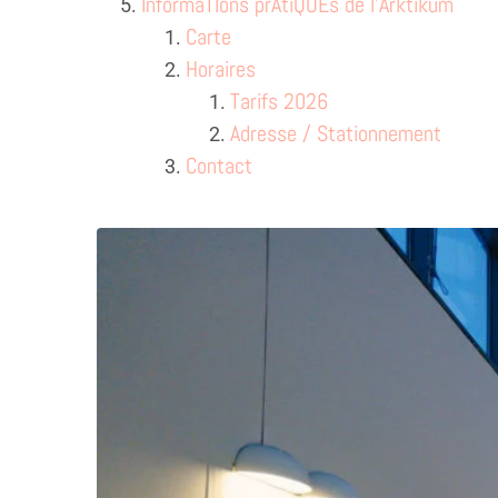
InformaTIons prAtiQUEs de l’Arktikum
Carte
Horaires
Tarifs 2026
Adresse / Stationnement
Contact