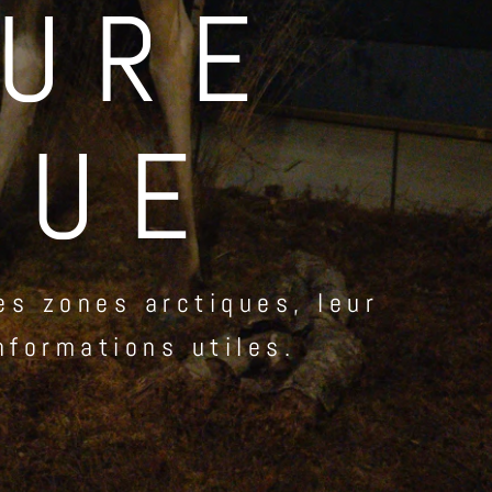
TURE
QUE
es zones arctiques, leur
nformations utiles.