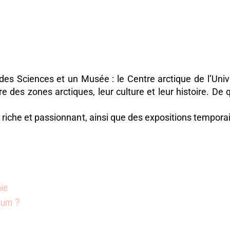
es Sciences et un Musée : le Centre arctique de l’Univ
e des zones arctiques, leur culture et leur histoire. De q
iche et passionnant, ainsi que des expositions temporai
nie
kum ?